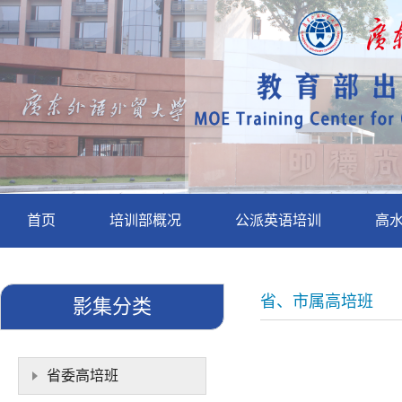
首页
培训部概况
公派英语培训
高
省、市属高培班
影集分类
省委高培班